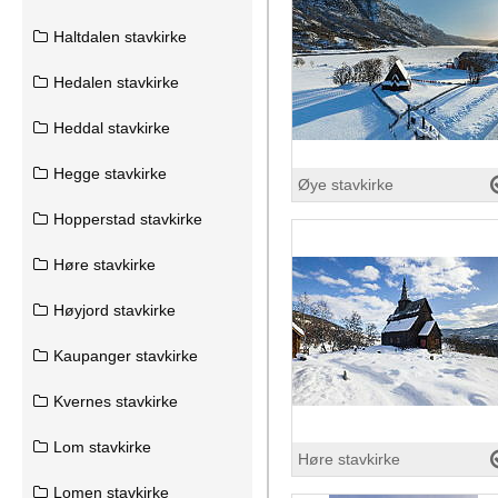
Haltdalen stavkirke
Hedalen stavkirke
Heddal stavkirke
Hegge stavkirke
Øye stavkirke
Hopperstad stavkirke
Høre stavkirke
Høyjord stavkirke
Kaupanger stavkirke
Kvernes stavkirke
Lom stavkirke
Høre stavkirke
Lomen stavkirke